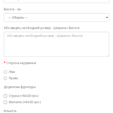
Висота - см.
Або введіть необхідний розмір - Ширина і Висота
Сторона керування
Ліва
Права
Додаткова фурнітура
Струна (+84.00 грн.)
Магнити (+84.00 грн.)
Кількість