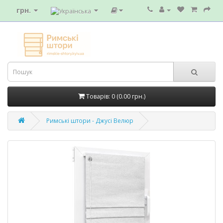
грн.
Товарів: 0 (0.00 грн.)
Римські штори - Джусі Велюр