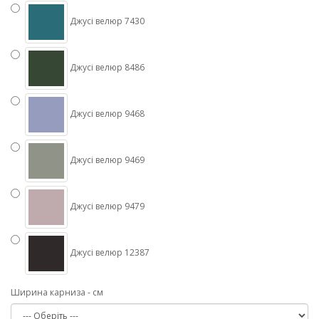
Джусі велюр 7430
Джусі велюр 8486
Джусі велюр 9468
Джусі велюр 9469
Джусі велюр 9479
Джусі велюр 12387
Ширина карниза - см