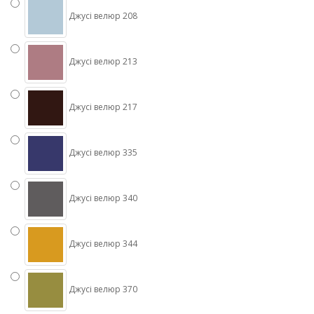
Джусі велюр 208
Джусі велюр 213
Джусі велюр 217
Джусі велюр 335
Джусі велюр 340
Джусі велюр 344
Джусі велюр 370