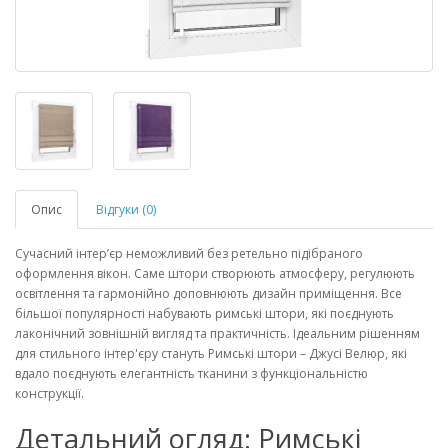
Опис
Відгуки (0)
Сучасний інтер’єр неможливий без ретельно підібраного
оформлення вікон. Саме штори створюють атмосферу, регулюють
освітлення та гармонійно доповнюють дизайн приміщення. Все
більшої популярності набувають
римські штори
, які поєднують
лаконічний зовнішній вигляд та практичність. Ідеальним рішенням
для стильного інтер'єру стануть
Римські штори – Джусі Велюр
, які
вдало поєднують елегантність тканини з функціональністю
конструкції.
Детальний огляд: Римські