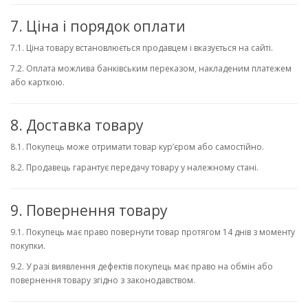
7. Ціна і порядок оплати
7.1. Ціна товару встановлюється продавцем і вказується на сайті.
7.2. Оплата можлива банківським переказом, накладеним платежем
або карткою.
8. Доставка товару
8.1. Покупець може отримати товар кур’єром або самостійно.
8.2. Продавець гарантує передачу товару у належному стані.
9. Повернення товару
9.1. Покупець має право повернути товар протягом 14 днів з моменту
покупки.
9.2. У разі виявлення дефектів покупець має право на обмін або
повернення товару згідно з законодавством.