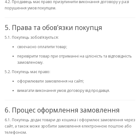
4.2. Продавець має право призупинити виконання договору у разі
порушення умов покупцем.
5. Права та обов’язки покупця
5.1. Покупець зобов’язується:
своєчасно оплатити товар;
перевірити товар при отриманні на цілісність та відповідність
замовленому.
5.2. Покупець має право:
оформлювати замовлення на сайті;
вимагати виконання умов договору від продавця.
6. Процес оформлення замовлення
6.1. Покупець додає товари до кошика і оформлює замовлення через
сайт, а також може зробити замовлення електронною поштою або
телефоном.