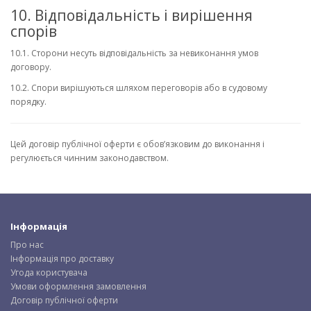
10. Відповідальність і вирішення
спорів
10.1. Сторони несуть відповідальність за невиконання умов
договору.
10.2. Спори вирішуються шляхом переговорів або в судовому
порядку.
Цей договір публічної оферти є обов’язковим до виконання і
регулюється чинним законодавством.
Інформація
Про нас
Інформація про доставку
Угода користувача
Умови оформлення замовлення
Договір публічної оферти