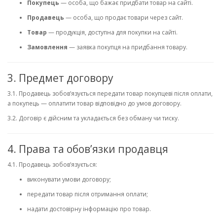
Покупець
— особа, що бажає придбати товар на сайті.
Продавець
— особа, що продає товари через сайт.
Товар
— продукція, доступна для покупки на сайті.
Замовлення
— заявка покупця на придбання товару.
3. Предмет договору
3.1. Продавець зобов’язується передати товар покупцеві після оплати,
а покупець — оплатити товар відповідно до умов договору.
3.2. Договір є дійсним та укладається без обману чи тиску.
4. Права та обов’язки продавця
4.1. Продавець зобов’язується:
виконувати умови договору;
передати товар після отримання оплати;
надати достовірну інформацію про товар.