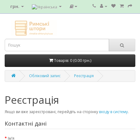
грн.
Товарів: 0 (0.00 грн.)
Обліковий запис
Реєстрація
Реєстрація
Якщо ви вже зареєстровані, перейдіть на сторінку
входу в систему
.
Контактні дані
Ім’я