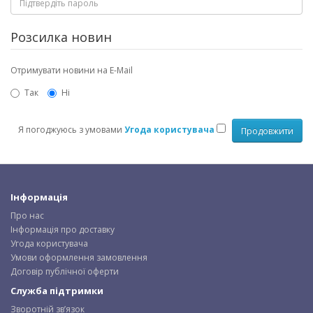
Розсилка новин
Отримувати новини на E-Mail
Так
Ні
Я погоджуюсь з умовами
Угода користувача
Інформація
Про нас
Інформація про доставку
Угода користувача
Умови оформлення замовлення
Договір публічної оферти
Служба підтримки
Зворотній зв’язок