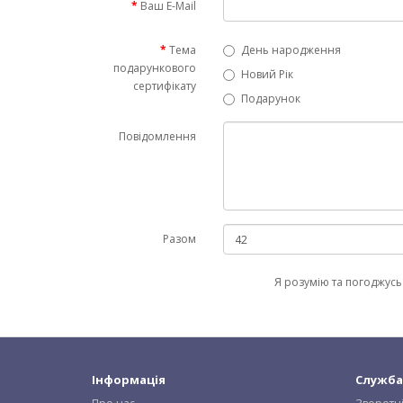
Ваш E-Mail
Тема
День народження
подарункового
Новий Рік
сертифікату
Подарунок
Повідомлення
Разом
Я розумію та погоджусь
Інформація
Служба