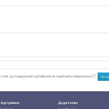
 з тим, що подарункові сертифікати не підлягають поверненню
 підтримки
Додатково