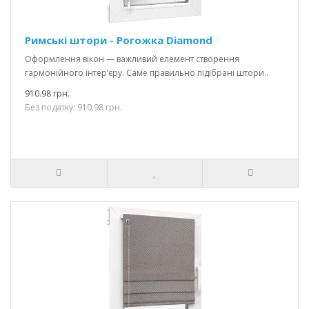
Римські штори - Рогожка Diamond
Оформлення вікон — важливий елемент створення
гармонійного інтер’єру. Саме правильно підібрані штори..
910.98 грн.
Без податку: 910.98 грн.