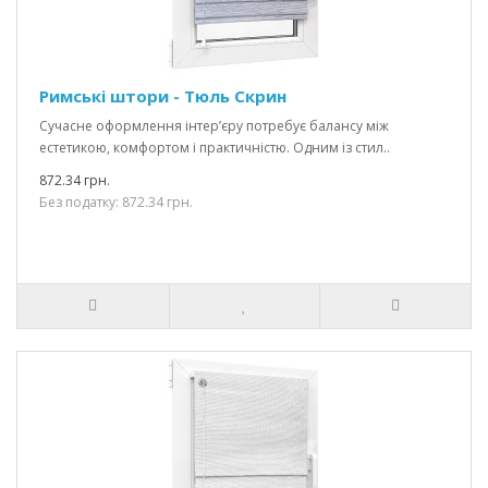
Римські штори - Тюль Скрин
Сучасне оформлення інтер’єру потребує балансу між
естетикою, комфортом і практичністю. Одним із стил..
872.34 грн.
Без податку: 872.34 грн.