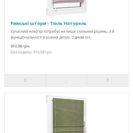
Римські штори - Тюль Натурель
Сучасний інтер’єр потребує не лише стильних рішень, а й
функціональності в кожній деталі. Одним із к..
910.98 грн.
Без податку: 910.98 грн.