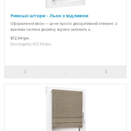
Римські штори - Льон з відливом
Оформлення вікон — це не просто декоративний елемент, а
важлива частина дизайну, від якої залежить а..
872.34 грн.
Без податку: 872.34 грн.