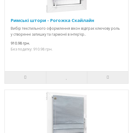
Римські штори - Рогожка Скайлайн
Вибір текстильного оформлення вікон відіграє ключову роль
у створенні затишку та гармонії в інтер’єр..
910.98 грн.
Без податку: 910.98 грн.