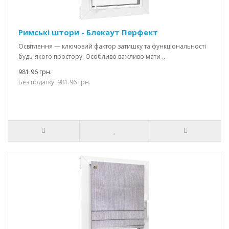
Римські штори - Блекаут Перфект
Освітлення — ключовий фактор затишку та функціональності
будь-якого простору. Особливо важливо мати ..
981.96 грн.
Без податку: 981.96 грн.