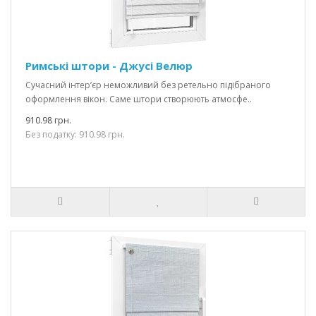
Римські штори - Джусі Велюр
Сучасний інтер’єр неможливий без ретельно підібраного
оформлення вікон. Саме штори створюють атмосфе..
910.98 грн.
Без податку: 910.98 грн.