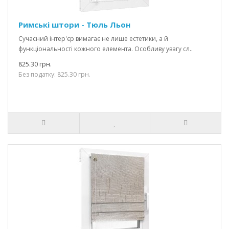
Римські штори - Тюль Льон
Сучасний інтер'єр вимагає не лише естетики, а й
функціональності кожного елемента. Особливу увагу сл..
825.30 грн.
Без податку: 825.30 грн.