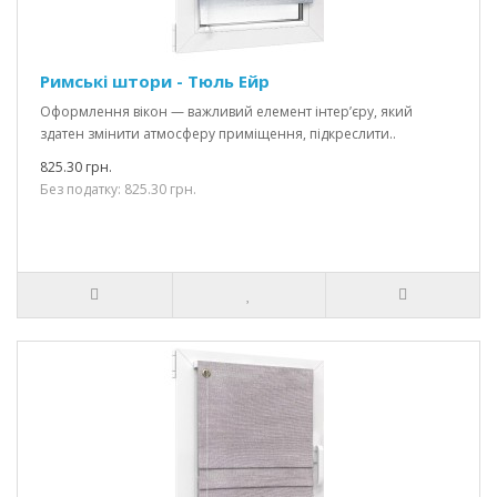
Римські штори - Тюль Ейр
Оформлення вікон — важливий елемент інтер’єру, який
здатен змінити атмосферу приміщення, підкреслити..
825.30 грн.
Без податку: 825.30 грн.