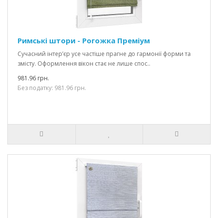
Римські штори - Рогожка Преміум
Сучасний інтер’єр усе частіше прагне до гармонії форми та
змісту. Оформлення вікон стає не лише спос..
981.96 грн.
Без податку: 981.96 грн.